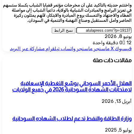
واختتم حديثه بالتأكيد على أن مخرجات مؤتمر قضايا الشباب بكسلا ستسهم
في تعزيز البرامج والمبادرات الشبابية بالولاية، داعياً الشباب إلى مواصلة
العطاء والاجتهاد والتمسك بروح المبادرة والابتكار، لأنهم يمثلون ركيزة
الحاضر وأمل المستقبل وصناع النهضة والتنمية في السودان.
نسخ الرابط
يونيو 8, 2026
12
0
دقيقة واحدة
فيسبوك
‫X
ماسنجر
ماسنجر
واتساب
تيلقرام
مشاركة عبر البريد
مقالات ذات صلة
الهلال الأحمر السوداني يوسّع التغطية الإسعافية
لامتحانات الشهادة السودانية 2026 في جميع الولايات
أبريل 13, 2026
وزارة الطاقة والنفط تدعم لطلاب الشهاده السودانية
يوليو 5, 2025