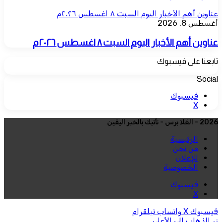
عناوين أهم الأخبار اليوم السبت ٨ اغسطس ٢٠٢٦م
أغسطس 8, 2026
عناوين أهم الأخبار اليوم السبت ٨ اغسطس ٢٠٢٦م
تابعنا على فيسبوك
Social
فيسبوك
‫X
2026 - العُلا برس - نأتيك بالخبر اليقين
الرئيسية
من نحن
للإعلان
الخصوصية
فيسبوك
‫X
فيسبوك
‫X
واتساب
تيلقرام
زر الذهاب إلى الأعلى