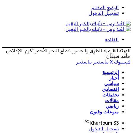
الوضع المظلم
تسجيل الدخول
القائمة
الهيئة القومية للطرق والجسور قطاع البحر الأحمر تكرم الإعلامي
حامد ضيفان
فيسبوك
‫X
ماسنجر
ماسنجر
الرئيسية
أخبار
سياسي
اقتصادي
تحقيقات
مقالات
رياضي
منوعات وفنون
℃
Khartoum
33
تسجيل الدخول