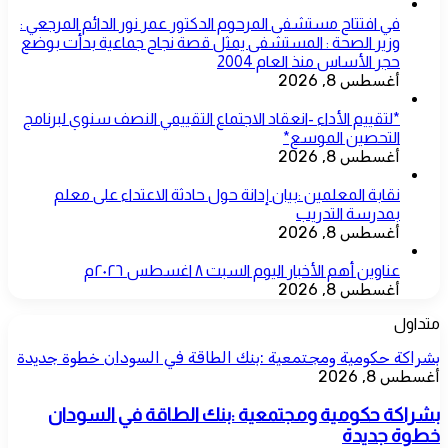
في افتتاح مستشفى المرحوم الدكتور عمر نور الدائم المرجعي :
وزير الصحة : المستشفى يمثل قصة نجاح جماعية بدأت بوضع
حجر الأساس منذ العام 2004
أغسطس 8, 2026
*لتقييم الأداء -انعقاد الاجتماع التقييمي النصف سنوي لبرنامج
التحصين الموسع*
أغسطس 8, 2026
نقابة المعلمين :بيان إدانة حول حادثة الاعتداء على معلم
بمدرسة التدريب
أغسطس 8, 2026
عناوين أهم الأخبار اليوم السبت ٨ اغسطس ٢٠٢٦م
أغسطس 8, 2026
متداول
بشراكة حكومية ومجتمعية :بنك الطاقة في السودان خطوة جديدة
أغسطس 8, 2026
بشراكة حكومية ومجتمعية :بنك الطاقة في السودان
خطوة جديدة