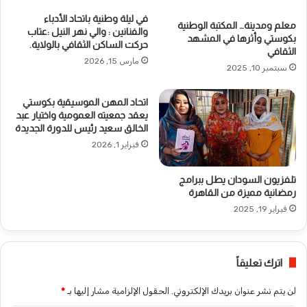
في ليلة وطنية باتحاد الأدباء
معلم ومدينة… المكتبة الوطنية
والفنانين : والي نهر النيل :عتاب
بكوستي وأثرها في المشهد
حركت الساكن الثقافي بالولاية.
الثقافي
مارس 15, 2026
سبتمبر 10, 2025
اتحاد المهن الموسيقية بكوستي
يعقد جمعيته العمومية واختيار عبد
الخالق سعيد رئيس للدورة الجديدة
فبراير 1, 2026
تلفزيون السودان يطل ببرامج
رمضانية مميزة من القاهرة
فبراير 19, 2025
اترك تعليقاً
لن يتم نشر عنوان بريدك الإلكتروني.
الحقول الإلزامية مشار إليها بـ
*