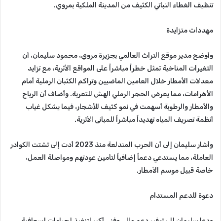
تنظيف الغطاء النباتي الكثيف من المدينة الملكية بمروي.
مهددات متزايدة
وأوضح مدير موقع التراث العالمي بجزيرة مروي، محمود سليمان، أن
التغيرات المناخية تمثل خطراً مباشراً على المواقع الأثرية، مع تزايد
معدلات الأمطار خلال العامين الماضيين وتراكم الكثبان الرملية أمام
الأهرامات، مما يعرض الحجر الرملي الهش للتعرية. وأضاف أن الرياح
والأمطار والرطوبة أسهمت في نمو كثيف للأشجار، فيما يشكل غياب
أنظمة تصريف المياه تهديداً مباشراً للمبانى الأثرية.
وأشار سليمان إلى أن الحرب المندلعة منذ 2023 أدت إلى تشتت الكوادر
العاملة، مما يستدعي دعماً إضافياً لتأمين عودتهم ومواصلة العمل،
خاصة قبيل موسم الأمطار.
دعوة للدعم المستدام
ودعا سليمان إلى توفير دعم مالي وفني أكبر لتنفيذ إجراءات إسعافية