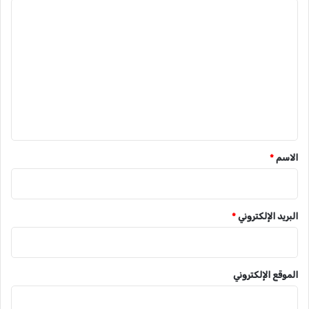
ا
ل
ت
ع
ل
ي
ق
*
الاسم
*
البريد الإلكتروني
*
الموقع الإلكتروني