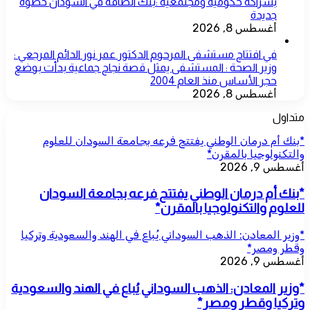
بشراكة حكومية ومجتمعية :بنك الطاقة في السودان خطوة
جديدة
أغسطس 8, 2026
في افتتاح مستشفى المرحوم الدكتور عمر نور الدائم المرجعي :
وزير الصحة : المستشفى يمثل قصة نجاح جماعية بدأت بوضع
حجر الأساس منذ العام 2004
أغسطس 8, 2026
متداول
*بنك أم درمان الوطني يفتتح فرعه بجامعة السودان للعلوم
والتكنولوجيا بالمقرن*
أغسطس 9, 2026
*بنك أم درمان الوطني يفتتح فرعه بجامعة السودان
للعلوم والتكنولوجيا بالمقرن*
*وزير المعادن: الذهب السوداني يُباع في الهند والسعودية وتركيا
وقطر ومصر*
أغسطس 9, 2026
*وزير المعادن: الذهب السوداني يُباع في الهند والسعودية
وتركيا وقطر ومصر*