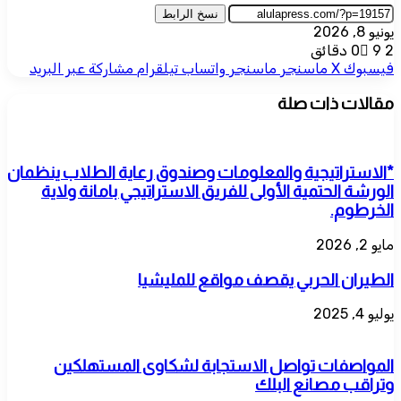
نسخ الرابط
يونيو 8, 2026
2 دقائق
9
0
فيسبوك
‫X
ماسنجر
ماسنجر
واتساب
تيلقرام
مشاركة عبر البريد
مقالات ذات صلة
*الاستراتيجية والمعلومات وصندوق رعاية الطلاب ينظمان
الورشة الحتمية الأولى للفريق الاستراتيجي بامانة ولاية
الخرطوم.
مايو 2, 2026
الطيران الحربي يقصف مواقع للمليشيا
يوليو 4, 2025
المواصفات تواصل الاستجابة لشكاوى المستهلكين
وتراقب مصانع البلك