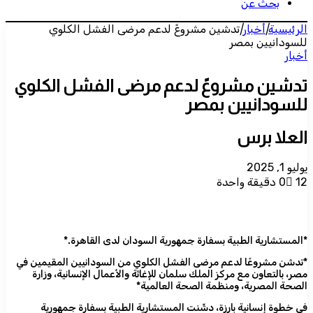
بحث عن
الرئيسية
|
أخبار
|
تدشين مشروعً لدعم مرضى الفشل الكلوي
للسودانيين بمصر
أخبار
تدشين مشروعً لدعم مرضى الفشل الكلوي
للسودانيين بمصر
العلا برس
يوليو 1, 2025
12
0
دقيقة واحدة
*المستشارية الطبية بسفارة جمهورية السودان لدى القاهرة.*
*تدشن مشروعًا لدعم مرضى الفشل الكلوي من السودانيين المقيمين في
مصر، بالتعاون مع مركز الملك سلمان للإغاثة والأعمال الإنسانية، وزارة
الصحة المصرية، ومنظمة الصحة العالمية*
في خطوة إنسانية بارزة، دشّنت المستشارية الطبية بسفارة جمهورية