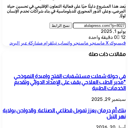
يُعد هذا المشروع دليلًا حيًا على فعالية التعاون الإقليمي في تحسين حياة
المرضى، وعلى الدور المحوري للدبلوماسية في بناء شراكات تخدم الإنسان
أولًا.
نسخ الرابط
يوليو 1, 2025
12
0
دقيقة واحدة
فيسبوك
‫X
ماسنجر
ماسنجر
واتساب
تيلقرام
مشاركة عبر البريد
مقالات ذات صلة
في جولة شملت مستشفيات الفتح وامبدة النموذجي
*مدير الطب العلاجي يقف على الإمداد الدوائي وتقديم
الخدمات الطبية
سبتمبر 29, 2025
بنك أم درمان يعزز تمويل قطاعي الصناعة والدواجن بولاية
نهر النيل
أبريل 20, 2026