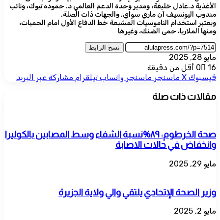
الأغذية د.عادل خليفة، ومدير وحدة الدعم العالمي د. حموده تيوك، ونائب
مندوب اليونسيف آن ماري سواي. والجهات ذات الصلة.
ويعتبر استخدام الناموسيات المشبعة خط الدفاع الأول امام الحميات،
ومنها الملاريا، حمى الضنك، وغيرها
نسخ الرابط
مايو 28, 2025
16
0
أقل من دقيقة
فيسبوك
‫X
ماسنجر
ماسنجر
واتساب
تيلقرام
مشاركة عبر البريد
مقالات ذات صلة
صحة الخرطوم: ٨٩%نسبة الشفاء وسط المصابين بالكوليرا
وانخفاض في حالات الاصابة
مايو 29, 2025
وزير الصحة الإتحادي يلتقي والي ولاية الجزيرة
مايو 2, 2025