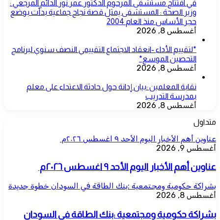
في افتتاح مستشفى المرحوم الدكتور عمر نور الدائم المرجعي :
وزير الصحة : المستشفى يمثل قصة نجاح جماعية بدأت بوضع
حجر الأساس منذ العام 2004
أغسطس 8, 2026
*لتقييم الأداء -انعقاد الاجتماع التقييمي النصف سنوي لبرنامج
التحصين الموسع*
أغسطس 8, 2026
نقابة المعلمين :بيان إدانة حول حادثة الاعتداء على معلم
بمدرسة التدريب
أغسطس 8, 2026
متداول
عناوين أهم الأخبار اليوم الأحد ٩ اغسطس ٢٠٢٦م ​
أغسطس 9, 2026
عناوين أهم الأخبار اليوم الأحد ٩ اغسطس ٢٠٢٦م ​
بشراكة حكومية ومجتمعية :بنك الطاقة في السودان خطوة جديدة
أغسطس 8, 2026
بشراكة حكومية ومجتمعية :بنك الطاقة في السودان