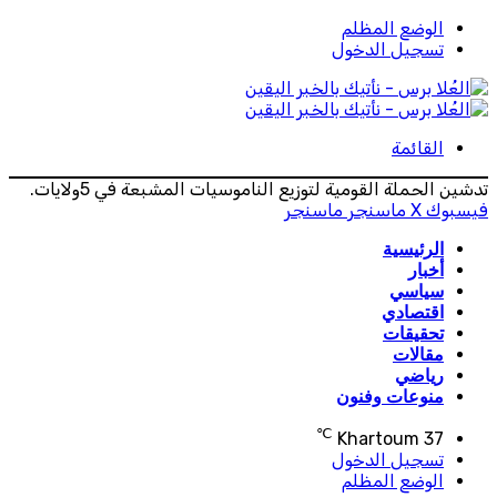
الوضع المظلم
تسجيل الدخول
القائمة
تدشين الحملة القومية لتوزيع الناموسيات المشبعة في 5ولايات.
فيسبوك
‫X
ماسنجر
ماسنجر
الرئيسية
أخبار
سياسي
اقتصادي
تحقيقات
مقالات
رياضي
منوعات وفنون
℃
Khartoum
37
تسجيل الدخول
الوضع المظلم