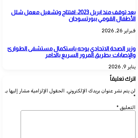
بعد توقف منذ ابريل 2023: افتتاح وتشغيل معمل شلل
الأطفال القومي ببورتسودان
فبراير 26, 2026
وزير الصحة الاتحادي يوجه باستكمال مستشفى الطوارئ
والإصابات بطريق المرور السريع بالدامر
يناير 9, 2026
اترك تعليقاً
لن يتم نشر عنوان بريدك الإلكتروني.
الحقول الإلزامية مشار إليها بـ
*
التعليق
*