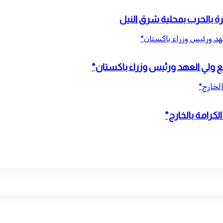
عهد ورئيس وزراء باكستان*
مع ولي العهد ورئيس وزراء باكستان*
الخارج*
كرامة بالخارج*