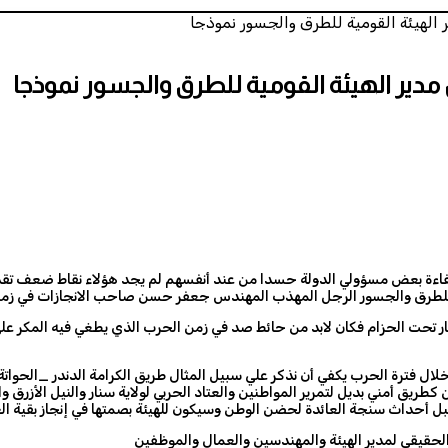
 الهيئة القومية للطرق والجسور نموذجا
 مدير الهيئة القومية للطرق والجسور نموذجا
كفاءة بعض مسؤولي الدولة حسدا من عند أنفسهم لم يجد هؤلاء نقاط ضعف تقدح
قومية للطرق والجسور الرجل المهذب المهندس جعفر حسن صاحب الانجازات في زم
صار تحت الحزام فكان لابد من حائط صد في زمن الحرب الذي يطغي فيه المكر ع
 أمني بديل لتمرير المواطنين والعتاد الحربي لولاية سنار والنيل الأزرق وا
لحقيقي لمدير الهيئة والمهندسين والعمال والموظفين