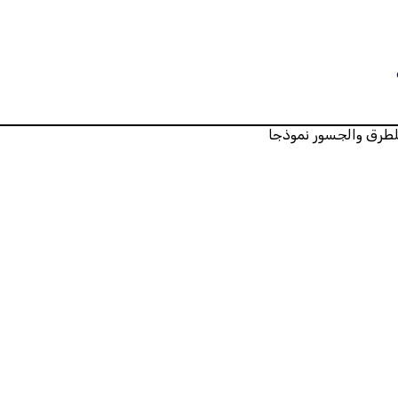
للطرق والجسور نموذجا