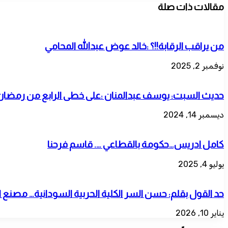
مقالات ذات صلة
من يراقب الرقابة!!؟ :خالد عوض عبدالله المحامي
نوفمبر 2, 2025
حديث السبت: يوسف عبدالمنان :على خطى الرابع من رمضان!! 
ديسمبر 14, 2024
كامل ادريس…حكومة بالقطاعي …. قاسم فرحنا
يوليو 4, 2025
حد القول بقلم: حسن السر الكلية الحربية السودانية… مصنع
يناير 10, 2026