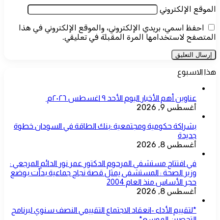
الموقع الإلكتروني
احفظ اسمي، بريدي الإلكتروني، والموقع الإلكتروني في هذا
المتصفح لاستخدامها المرة المقبلة في تعليقي.
هذا الاسبوع
عناوين أهم الأخبار اليوم الأحد ٩ اغسطس ٢٠٢٦م ​
أغسطس 9, 2026
بشراكة حكومية ومجتمعية :بنك الطاقة في السودان خطوة
جديدة
أغسطس 8, 2026
في افتتاح مستشفى المرحوم الدكتور عمر نور الدائم المرجعي :
وزير الصحة : المستشفى يمثل قصة نجاح جماعية بدأت بوضع
حجر الأساس منذ العام 2004
أغسطس 8, 2026
*لتقييم الأداء -انعقاد الاجتماع التقييمي النصف سنوي لبرنامج
التحصين الموسع*