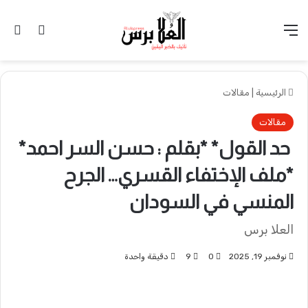
القائمة
تسجيل 
ال
الرئيسية
|
مقالات
مقالات
حد القول* *بقلم : حسن السر احمد*
*ملف الإختفاء القسري… الجرح
المنسي في السودان
العلا برس
نوفمبر 19, 2025
0
9
دقيقة واحدة