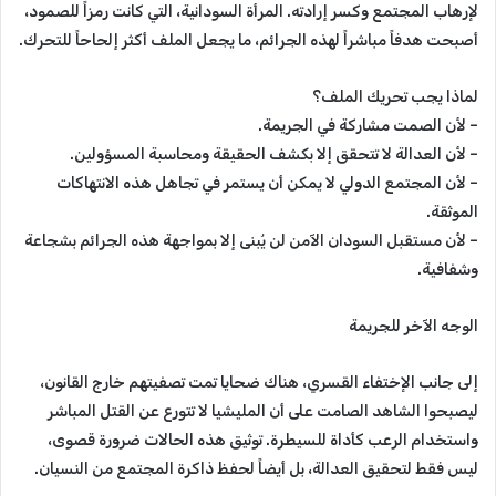
لإرهاب المجتمع وكسر إرادته. المرأة السودانية، التي كانت رمزاً للصمود،
أصبحت هدفاً مباشراً لهذه الجرائم، ما يجعل الملف أكثر إلحاحاً للتحرك.
لماذا يجب تحريك الملف؟
– لأن الصمت مشاركة في الجريمة.
– لأن العدالة لا تتحقق إلا بكشف الحقيقة ومحاسبة المسؤولين.
– لأن المجتمع الدولي لا يمكن أن يستمر في تجاهل هذه الانتهاكات
الموثقة.
– لأن مستقبل السودان الآمن لن يُبنى إلا بمواجهة هذه الجرائم بشجاعة
وشفافية.
الوجه الآخر للجريمة
إلى جانب الإختفاء القسري، هناك ضحايا تمت تصفيتهم خارج القانون،
ليصبحوا الشاهد الصامت على أن المليشيا لا تتورع عن القتل المباشر
واستخدام الرعب كأداة للسيطرة. توثيق هذه الحالات ضرورة قصوى،
ليس فقط لتحقيق العدالة، بل أيضاً لحفظ ذاكرة المجتمع من النسيان.