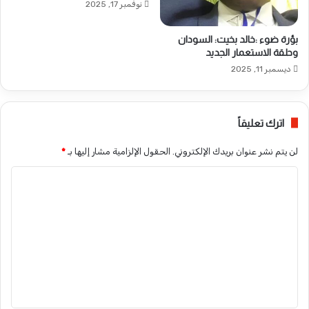
نوفمبر 17, 2025
بؤرة ضوء :خالد بخيت: السودان
وحلقة الاستعمار الجديد
ديسمبر 11, 2025
اترك تعليقاً
لن يتم نشر عنوان بريدك الإلكتروني.
الحقول الإلزامية مشار إليها بـ
*
ا
ل
ت
ع
ل
ي
ق