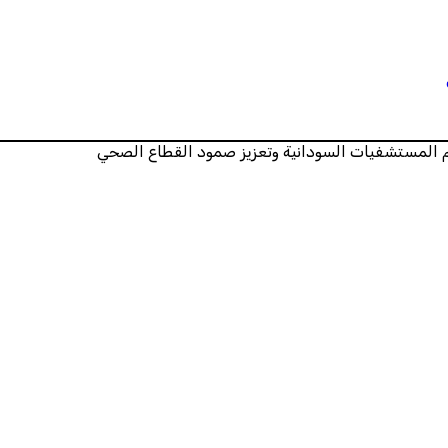
م المستشفيات السودانية وتعزيز صمود القطاع الصحي