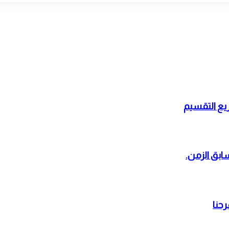
يع التقسيم
سابق الزمن.
حنا