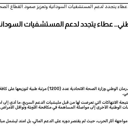
 عطاء يتجدد لدعم المستشفيات السودانية وتعزيز صمود القطاع الص
وطني… عطاء يتجدد لدعم المستشفيات السودان
في إطار مسؤوليته المجتمعية ودعمه المتواصل للقطاع الصحي، سلّ
حي.
 الانتهاكات التي تعرضت لها من قبل مليشيات الدعم السريع، ما أدى إلى استه
ت الوطنية الأخرى إلى مواصلة المساهمة في مكافحة الأوبئة ونواقل الأمراض.
اجهة آثار الحرب، حيث لم يقتصر دوره على الدعم المالي، بل امتد ليشمل مباد