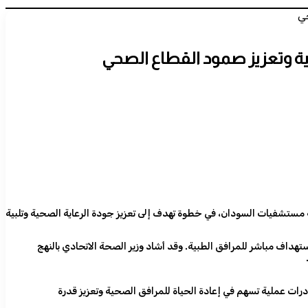
حي
ية وتعزيز صمود القطاع الصحي
م بنك أمدرمان الوطني وزارة الصحة الاتحادية عدد (1200) مرتبة طبية لتوزيعها على كافة مستشفيات السودان، في خطوة تهدف إلى تعزيز جودة الرعاية الصحية وتلبية
داف مباشر للمرافق الطبية. وقد أشاد وزير الصحة الاتحادي بالنهج
رات عملية تسهم في إعادة الحياة للمرافق الصحية وتعزيز قدرة