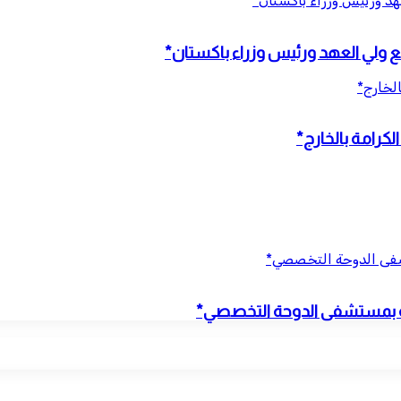
عهد ورئيس وزراء باكستان*
مع ولي العهد ورئيس وزراء باكستان*
الخارج*
كرامة بالخارج*
تشفى الدوحة التخصصي*
نية بمستشفى الدوحة التخصصي*