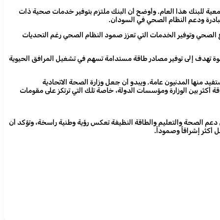
معية للبنك هذا العام. وأوضح أن البنك ملتزم بتوفير خدمات صحية ذات
بادرة ودعم النظام الصحي في السودان.
اع الصحي وتوفير الخدمات التي تعزز صمود النظام الصحي رغم التحديات
ة تهدف إلى توفير مصادر طاقة مستدامة تسهم في تشغيل المرافق الحيوية
فيد منها المدنيون عامة. ويبدو أن جعل وزارة الصحة الاتحادية
 في دعمها بالإمدادات اللازمة، سيسهم في توطيد العلاقة أكثر بين الوزارة ومؤسسات الدولة، خاصة تلك التي ترتكز على مقومات
 دعم الصحة والتعليم والطاقة النظيفة تعكس رؤية وطنية راسخة، وتؤكد أن
أكثر إشراقاً وصموداً.