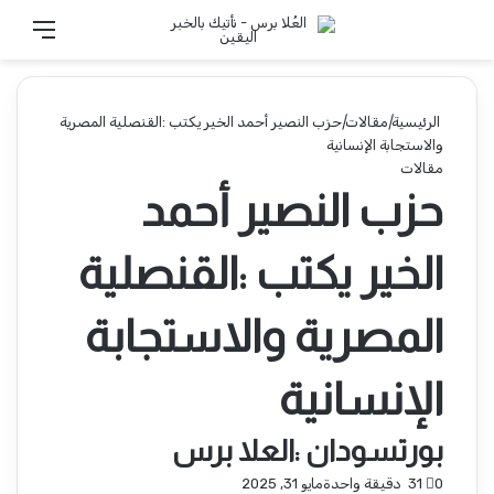
الوضع المظلم
تسجيل الدخول
القائ
الرئيسية
|
مقالات
|
حزب النصير أحمد الخير يكتب :القنصلية المصرية
والاستجابة الإنسانية
مقالات
حزب النصير أحمد
الخير يكتب :القنصلية
المصرية والاستجابة
الإنسانية
بورتسودان :العلا برس
0
31
دقيقة واحدة
مايو 31, 2025