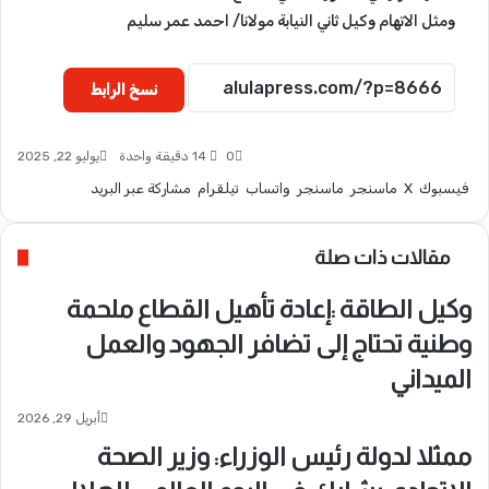
ومثل الاتهام وكيل ثاني النيابة مولانا/ احمد عمر سليم
نسخ الرابط
0
14
دقيقة واحدة
يوليو 22, 2025
فيسبوك
‫X
ماسنجر
ماسنجر
واتساب
تيلقرام
مشاركة عبر البريد
مقالات ذات صلة
وكيل الطاقة :إعادة تأهيل القطاع ملحمة
وطنية تحتاج إلى تضافر الجهود والعمل
الميداني
أبريل 29, 2026
ممثلا لدولة رئيس الوزراء: وزير الصحة