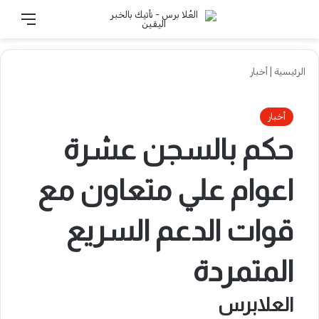
الوضع المظلم
تسجيل الدخول
القائ
الرئيسية
|
أخبار
أخبار
حكم بالسجن عشرة
اعوام علي متعاون مع
قوات الدعم السريع
المتمردة
العلابرس