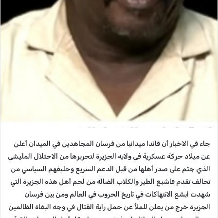
جاء في الاخبار أن قائدا ميدانيا من فرسان المجاهدين في الميدان أعلن
عن ميلاد حركة عسكرية في ولايه الجزيرة لتحريرها من الاحتلال المليشي
الذي جثم على صدر أهلها من قبل الدعم السريع وحليفهم السياسي من
تحالف تقدم فاشبع الطير والكلاب الضالة من لحم أهل هذه الجزيرة التي
شهدت أبشع الانتهاكات في تاريخ الحروب في العالم ومن بين فرسان
الجزيرة خرج من يعلن للملأ عن حمل راية القتال في وجه البغاة الظالمين