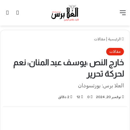
القائمة
تسجيل 
ال
الرئيسية
|
مقالات
مقالات
خارج النص :يوسف عبد المنان: نعم
لحركة تحرير
العلا برس: بورتسودان
نوفمبر 20, 2024
0
12
2 دقائق