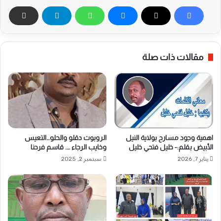
مقالات ذات صلة
اهمية وجود مسارح بولاية النيل
الروبوت دقلو والحلو…التعيس
الأبيض بقلم:- خليل فتحي خليل
وخايب الرجاء …. قاسم فرحنا
يناير 7, 2026
سبتمبر 2, 2025