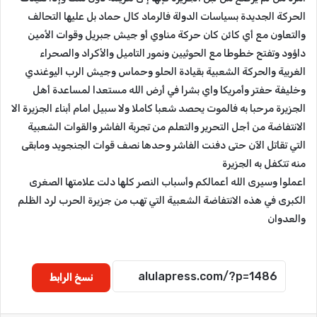
الحركة الجديدة بسياسات الدولة فالرماد كال حماد بل عليها التحالف
والتعاون مع أي كائن كان حركة مناوي أو جيش جبريل وقوات الأمين
داؤود وتفتح خطوطا مع الحوثيين ونمور التاميل والأكراد والصحراء
الغربية والحركة الشعبية بقيادة الحلو وحماس وجيش الرب اليوغندي
وخليفة حفتر وأمريكا واي بشرا في أرض الله مستعدا لمساعدة أهل
الجزيرة مرحبا به فالموت يحصد شعبا كاملا ولا سبيل امام أبناء الجزيرة الا
الانتفاضة من أجل التحرير والتعلم من تجربة الفاشر والقوات الشعبية
التي تقاتل الآن حتى دفنت الفاشر وحدها نصف قوات الجنجويد ومابقى
منه تتكفل به الجزيرة
اعملوا وسيرى الله أعمالكم وأسباب النصر كلها دلت علامتها الصغرى
الكبرى في هذه الانتفاضة الشعبية التي تهب من جزيرة الحرب لرد الظلم
والعدوان
نسخ الرابط