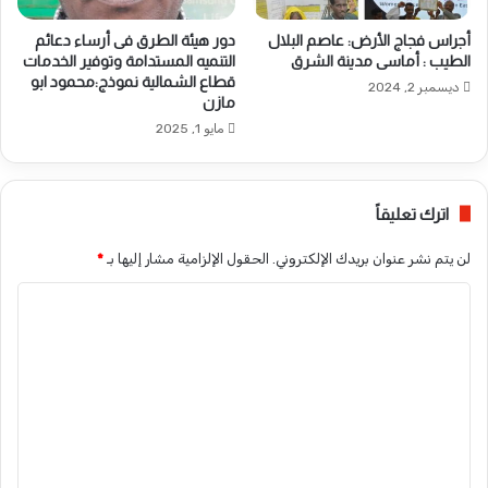
أجراس فجاج الأرض: عاصم البلال
دور هيئة الطرق فى أرساء دعائم
الطيب : أماسى مدينة الشرق
التنميه المستدامة وتوفير الخدمات
قطاع الشمالية نموذج:محمود ابو
ديسمبر 2, 2024
مازن
مايو 1, 2025
اترك تعليقاً
لن يتم نشر عنوان بريدك الإلكتروني.
الحقول الإلزامية مشار إليها بـ
*
ا
ل
ت
ع
ل
ي