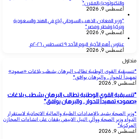
والتكنولوجيا بالمقرن*
أغسطس 9, 2026
*وزير المعادن: الذهب السوداني يُباع في الهند والسعودية
وتركيا وقطر ومصر*
أغسطس 9, 2026
عناوين أهم الأخبار اليوم الأحد ٩ اغسطس ٢٠٢٦م ​
أغسطس 9, 2026
متداول
*تنسيقية القوى الوطنية تطالب البرهان بشطب بلاغات «صمود»
تمهيداً للحوار.. والبرهان يوافق*
أغسطس 9, 2026
*تنسيقية القوى الوطنية تطالب البرهان بشطب بلاغات
«صمود» تمهيداً للحوار.. والبرهان يوافق*
*وزير الصحة يشيد بالإمدادات الطبية والمالية الاتحادية لاستقرار
الدواء وزير الصحة ووالي النيل الابيض يقفان على انشاءات المخازن
المركزية*
أغسطس 9, 2026