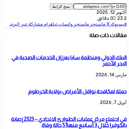
نسخ الرابط
أكتوبر 12, 2025
2 دقائق
23
0
فيسبوك
‫X
ماسنجر
ماسنجر
واتساب
تيلقرام
مشاركة عبر البريد
مقالات ذات صلة
البنك الدولي ومنظمة سابا يعززان الخدمات الصحية في
البحر الأحمر
مارس 14, 2026
حملة لمكافحة نواقل الأمراض بولاية الخرطوم
أبريل 7, 2026
في اجتماع مركز عمليات الطوارئ الاتحادي – 2323 إصابة
بالكوليرا خلال 3 أسابيع منها51 حالة وفاة