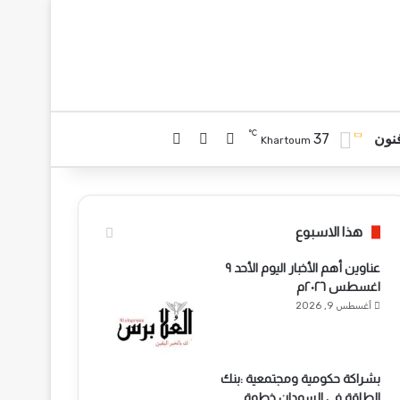
℃
37
تسجيل الدخول
بحث عن
الوضع المظلم
نون
Khartoum
هذا الاسبوع
عناوين أهم الأخبار اليوم الأحد ٩
اغسطس ٢٠٢٦م ​
أغسطس 9, 2026
بشراكة حكومية ومجتمعية :بنك
الطاقة في السودان خطوة