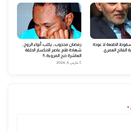
قوط الاقنعة لا عودة
​رمضان محجوب… يكتب: أنواء الروح..
ة الفاتح العمري
شهادة قلم عاصر الانكسار الحلقة
العاشرة ​ذبح المروءة..!!
مارس 5, 2026
ـ
*