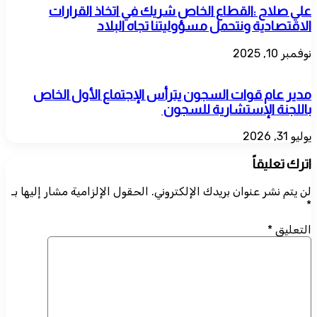
علي صلاح :القطاع الخاص شريك في اتخاذ القرارات
الاقتصادية ونتحمل مسؤوليتنا تجاه البلاد
نوفمبر 10, 2025
مدير عام قوات السجون يترأس الإجتماع الأول الخاص
باللجنة الإستشارية للسجون
يوليو 31, 2026
اترك تعليقاً
لن يتم نشر عنوان بريدك الإلكتروني.
الحقول الإلزامية مشار إليها بـ
*
التعليق
*