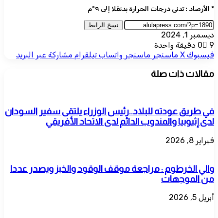
* الأرصاد : تدنى درجات الحرارة بدنقلا إلى ٩°م
نسخ الرابط
ديسمبر 1, 2024
9
0
دقيقة واحدة
فيسبوك
‫X
ماسنجر
ماسنجر
واتساب
تيلقرام
مشاركة عبر البريد
مقالات ذات صلة
في طريق عودته للبلاد..رئيس الوزراء يلتقى سفير السودان
لدى إثيوبيا والمندوب الدائم لدى الاتحاد الأفريقي
فبراير 8, 2026
والي الخرطوم : مراجعة موقف الوقود والخبز ويصدر عددا
من الموجهات
أبريل 5, 2026