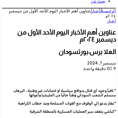
بحث عن
الرئيسية
|
أخبار
|
عناوين أهم الأخبار اليوم الأحد الأول من ديسمبر
٢٠٢٤م
أخبار
عناوين أهم الأخبار اليوم الأحد الأول من
ديسمبر ٢٠٢٤م
العلا برس:بورتسودان
ديسمبر 1, 2024
9
0
دقيقة واحدة
* نافياً وجود أي قتال بدوافع سياسية أو انتماءات غير وطنية.. البرهان
سنسلم الشعب السوداني وطناً خالياً من المليشيا وأعوانها
*عقار يدعو إلي الوقوف مع القوات المسلحة ونبذ خطاب الكراهية
*كباشي يتفقد سير العمليات العسكرية بالمنطقة الشرقية