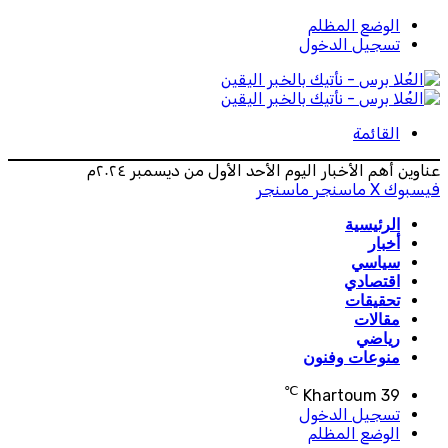
الوضع المظلم
تسجيل الدخول
القائمة
عناوين أهم الأخبار اليوم الأحد الأول من ديسمبر ٢٠٢٤م
فيسبوك
‫X
ماسنجر
ماسنجر
الرئيسية
أخبار
سياسي
اقتصادي
تحقيقات
مقالات
رياضي
منوعات وفنون
℃
Khartoum
39
تسجيل الدخول
الوضع المظلم