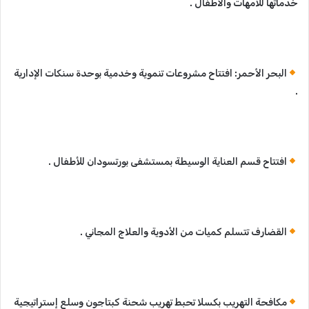
خدماتها للأمهات والأطفال .
البحر الأحمر: افتتاح مشروعات تنموية وخدمية بوحدة سنكات الإدارية
.
افتتاح قسم العناية الوسيطة بمستشفى بورتسودان للأطفال .
القضارف تتسلم كميات من الأدوية والعلاج المجاني .
مكافحة التهريب بكسلا تحبط تهريب شحنة كبتاجون وسلع إستراتيجية