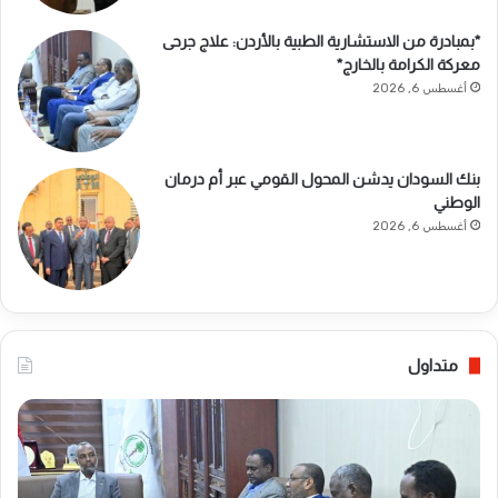
*بمبادرة من الاستشارية الطبية بالأردن: علاج جرحى
معركة الكرامة بالخارج*
أغسطس 6, 2026
بنك السودان يدشن المحول القومي عبر أم درمان
الوطني
أغسطس 6, 2026
متداول
*
ب
ب
ن
م
ك
ب
ا