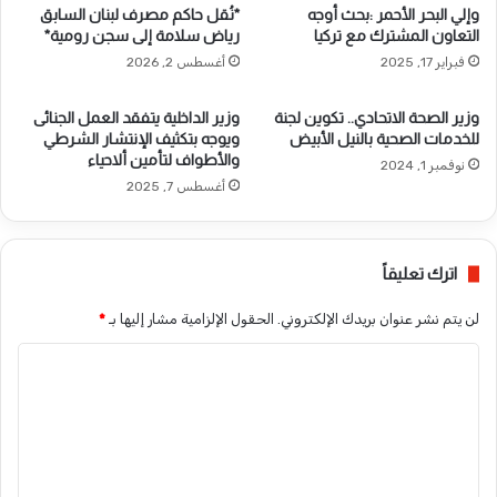
وإلي البحر الأحمر :بحث أوجه
*نُقل حاكم مصرف لبنان السابق
التعاون المشترك مع تركيا
رياض سلامة إلى سجن رومية*
فبراير 17, 2025
أغسطس 2, 2026
وزير الصحة الاتحادي.. تكوين لجنة
وزير الداخلية يتفقد العمل الجنائى
للخدمات الصحية بالنيل الأبيض
ويوجه بتكثيف الإنتشار الشرطي
والأطواف لتأمين ألاحياء
نوفمبر 1, 2024
أغسطس 7, 2025
اترك تعليقاً
لن يتم نشر عنوان بريدك الإلكتروني.
الحقول الإلزامية مشار إليها بـ
*
ا
ل
ت
ع
ل