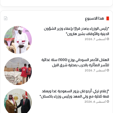
هذا الاسبوع
*رئيس الوزراء يصدر قرارًا بإعفاء وزير الشؤون
الدينية والأوقاف بشير هارون*
أغسطس 7, 2026
الهلال الأحمر السوداني يوزع (1000) سلة غذائية
للأسر المتأثرة بالحرب بمحلية شرق النيل
أغسطس 7, 2026
*إعلام تركي: أردوغان يزور السعودية غدا ويعقد
قمة ثلاثية مع ولي العهد ورئيس وزراء باكستان*
أغسطس 6, 2026