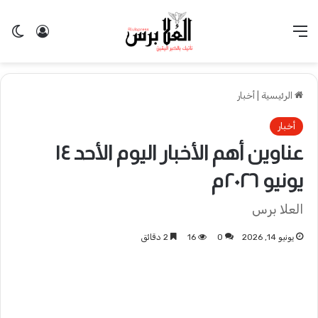
القائمة
تسجيل 
ال
الرئيسية
|
أخبار
أخبار
عناوين أهم الأخبار اليوم الأحد ١٤
يونيو ٢٠٢٦م​
العلا برس
يونيو 14, 2026
0
16
2 دقائق