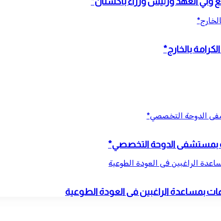
مع ولي العهد ورئيس وزراء باكستان*
الخارج*
كرامة بالخارج*
تشفى الدوحة التخصصي*
نية بمستشفى الدوحة التخصصي*
ساعدة الراغبين فى العودة الطوعية
يهات بمساعدة الراغبين فى العودة الطوعية