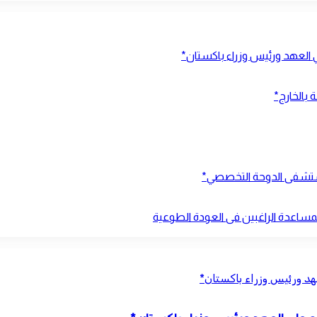
ي العهد ورئيس وزراء باكستان*
 بالخارج*
بمستشفى الدوحة التخصصي*
بمساعدة الراغبين فى العودة الطوعية
عهد ورئيس وزراء باكستان*