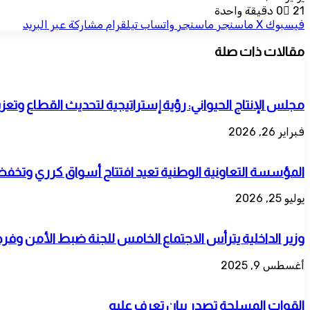
21
0
دقيقة واحدة
فيسبوك
‫X
ماسنجر
ماسنجر
واتساب
تيلقرام
مشاركة عبر البريد
مقالات ذات صلة
مجلس الإنتاج الحيواني: رؤية إستراتيجية لتحديث القطاع وتعزيز
فبراير 26, 2026
المؤسسة التعاونية الوطنية تعيد افتتاح أسواق كرري وتخف
يوليو 25, 2026
وزير الداخلية يترأس الاجتماع الخامس للجنة ضبط الأمن وفر
أغسطس 9, 2025
القوات المسلحة تصدر بيان تعرف عليه