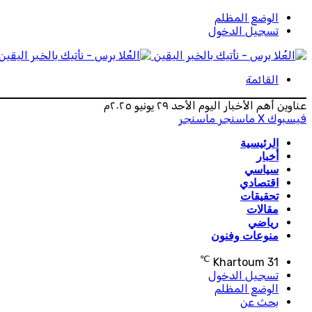
الوضع المظلم
تسجيل الدخول
القائمة
عناوين أهم الأخبار اليوم الأحد ٢٩ يونيو ٢٠٢٥م
فيسبوك
‫X
ماسنجر
ماسنجر
الرئيسية
أخبار
سياسي
اقتصادي
تحقيقات
مقالات
رياضي
منوعات وفنون
℃
Khartoum
31
تسجيل الدخول
الوضع المظلم
بحث عن