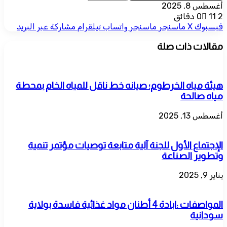
أغسطس 8, 2025
2 دقائق
11
0
فيسبوك
‫X
ماسنجر
ماسنجر
واتساب
تيلقرام
مشاركة عبر البريد
مقالات ذات صلة
هيئة مياه الخرطوم؛ صيانه خط ناقل للمياه الخام بمحطة
مياه صالحة
أغسطس 13, 2025
الإجتماع الأول للجنة آلية متابعة توصيات مؤتمر تنمية
وتطوير الصناعة
يناير 9, 2025
المواصفات :ابادة 4 أطنان مواد غذائية فاسدة بولاية
سودانية