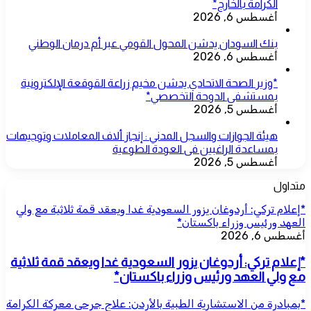
الكرامة بالخارج*
أغسطس 6, 2026
بنك السودان يدشن المحول القومي عبر أم درمان الوطني
أغسطس 6, 2026
*وزير الصحة الاتحادي يدشن مخيم زراعة القوقعة الإلكترونية
بمستشفى الدوحة التخصصي*
أغسطس 5, 2026
هيئة الجوازات والسجل المدني : إنجاز ألاف المعاملات وتوجيهات
بمساعدة الراغبين فى العودة الطوعية
أغسطس 5, 2026
متداول
*إعلام تركي: أردوغان يزور السعودية غدا ويعقد قمة ثلاثية مع ولي
العهد ورئيس وزراء باكستان*
أغسطس 6, 2026
*إعلام تركي: أردوغان يزور السعودية غدا ويعقد قمة ثلاثية
مع ولي العهد ورئيس وزراء باكستان*
*بمبادرة من الاستشارية الطبية بالأردن: علاج جرحى معركة الكرامة