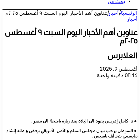
بحث عن
الرئيسية
|
أخبار
|
عناوين أهم الأخبار اليوم السبت ٩ أغسطس ٢٠٢٥م
أخبار
عناوين أهم الأخبار اليوم السبت ٩ أغسطس
٢٠٢٥م
العلابرس
أغسطس 9, 2025
16
0
دقيقة واحدة
🔸د. كامل إدريس يعود الى البلاد بعد زيارة ناجحة الى مصر .
🔸السودان يرحب ببيان مجلس السلم والأمن الأفريقي برفض وادانة إنشاء
مايسمى بتحالف تأسيس .