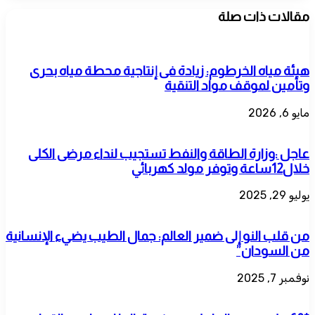
مقالات ذات صلة
هيئة مياه الخرطوم: زيادة فى إنتاجية محطة مياه بحرى
وتأمين لموقف مواد التنقية
مايو 6, 2026
عاجل :وزارة الطاقة والنفط تستجيب لنداء مرضى الكلى
خلال12ساعة وتوفر مولد كهربائي
يوليو 29, 2025
من قلب النو إلى ضمير العالم: جمال الطيب يضيء الإنسانية
من السودان”
نوفمبر 7, 2025