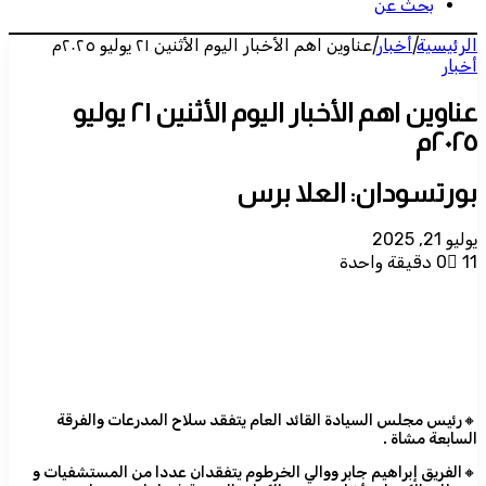
بحث عن
الرئيسية
|
أخبار
|
عناوين اهم الأخبار اليوم الأثنين ٢١ يوليو ٢٠٢٥م
أخبار
عناوين اهم الأخبار اليوم الأثنين ٢١ يوليو
٢٠٢٥م
بورتسودان: العلا برس
يوليو 21, 2025
11
0
دقيقة واحدة
🔸رئيس مجلس السيادة القائد العام يتفقد سلاح المدرعات والفرقة
السابعة مشاة .
🔸الفريق إبراهيم جابر ووالي الخرطوم يتفقدان عددا من المستشفيات و