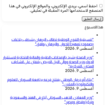
احفظ اسمي، بريدي الإلكتروني، والموقع الإلكتروني في هذا
المتصفح لاستخدامها المرة المقبلة في تعليقي.
هذا الاسبوع
*تنسيقية القوى الوطنية تطالب البرهان بشطب بلاغات
«صمود» تمهيداً للحوار.. والبرهان يوافق*
أغسطس 9, 2026
*وزير الصحة يشيد بالإمدادات الطبية والمالية الاتحادية لاستقرار
الدواء وزير الصحة ووالي النيل الابيض يقفان على انشاءات
المخازن المركزية*
أغسطس 9, 2026
*بنك أم درمان الوطني يفتتح فرعه بجامعة السودان للعلوم
والتكنولوجيا بالمقرن*
أغسطس 9, 2026
*وزير المعادن: الذهب السوداني يُباع في الهند والسعودية
وتركيا وقطر ومصر*