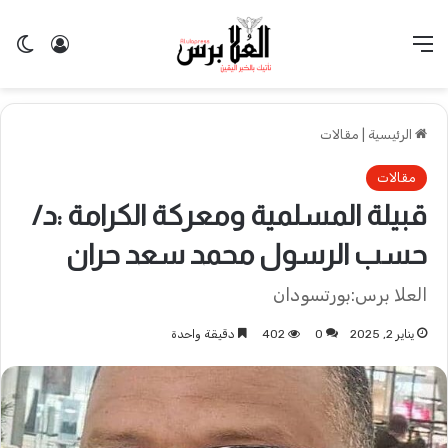
القائمة
تسجيل 
ال
الرئيسية
|
مقالات
مقالات
قبيلة المسلمية ومعركة الكرامة :د/
حسب الرسول محمد سعد حران
العلا برس:بورتسودان
يناير 2, 2025
0
402
دقيقة واحدة