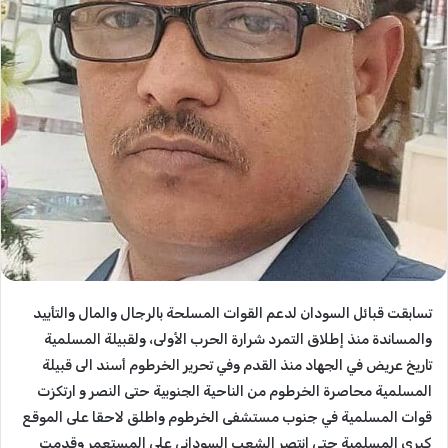
تسابقت قبائل السودان لدعم القوات المسلحة بالرجال والمال والتأييد
والمساندة منذ إطلاق التمرد شرارة الحرب الأولى، ولقبيلة المسلمية
تاريخ عريض في الجهاد منذ القدم وفي تحرير الخرطوم أسند الى قبيلة
المسلمية محاصرة الخرطوم من الناحية الجنوبية حتى النصر و ارتكزت
قوات المسلمية في جنوب مستشفى الخرطوم واطلق لاحقا على الموقع
كبرى المسلمية حتى انتصر الشعب السوداني على المستعمر وقدمت