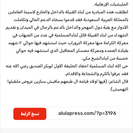
المليشيات الإرهابية.
انطلقت هذه المبادرة من أبناء القبيلة بالداخل والخارج لاسيما العاملين
بالمملكة العربية السعودية فقد قدموا بسخاء الدعم المالي وتكاملت
الأدوار مع بقية دول المهجر والداخل بالدعم بالرجال في الميدان و تقديم
الشهداء من أبناء القبيلة قاتل أبناءالمسلمية في عدد من الجبهات في
معركة الكرامة منها معركة البروراب حيث استشهد فيها حوالي ١٢ شهيد
بقيادة العمده ومعركة معسكر المعاقيل الذي استشهد فيه حوالي
خمسة من أبناءالشيخ مكي.
حى الله أبناء المسلمية أحفاد الخليفة الأول ابوبكر الصديق رضي الله عنه
فقد عرفوا بالكرم والشجاعة والاقدام.
قال الشاعر: (فيها اولاد قيامه ال طبعهم مافيش ستارين عروض مابقبلوا
التهميش).
نسخ الرابط