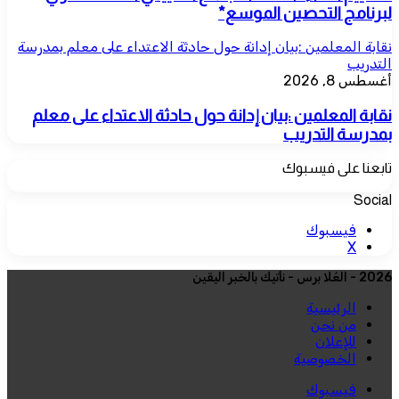
لبرنامج التحصين الموسع*
نقابة المعلمين :بيان إدانة حول حادثة الاعتداء على معلم بمدرسة
التدريب
أغسطس 8, 2026
نقابة المعلمين :بيان إدانة حول حادثة الاعتداء على معلم
بمدرسة التدريب
تابعنا على فيسبوك
Social
فيسبوك
‫X
2026 - العُلا برس - نأتيك بالخبر اليقين
الرئيسية
من نحن
للإعلان
الخصوصية
فيسبوك