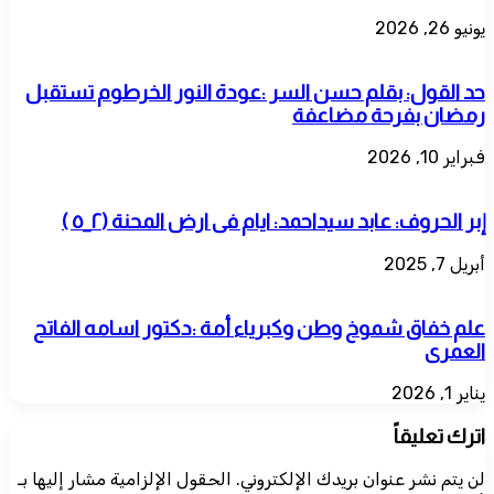
يونيو 26, 2026
حد القول: بقلم حسن السر :عودة النور الخرطوم تستقبل
رمضان بفرحة مضاعفة
فبراير 10, 2026
إبر الحروف: عابد سيداحمد: ايام فى ارض المحنة (٢_٥ )
أبريل 7, 2025
علم خفاق شموخ وطن وكبرياء أمة :دكتور اسامه الفاتح
العمرى
يناير 1, 2026
اترك تعليقاً
لن يتم نشر عنوان بريدك الإلكتروني.
الحقول الإلزامية مشار إليها بـ