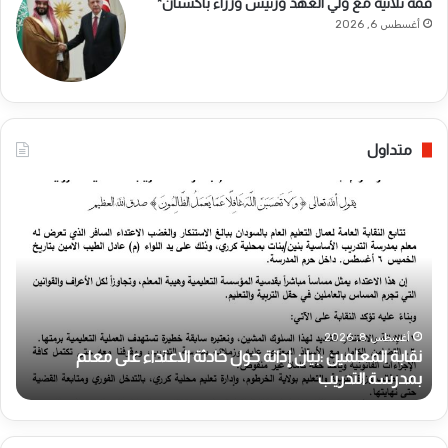
قمة ثلاثية مع ولي العهد ورئيس وزراء باكستان*
أغسطس 6, 2026
متداول
ن
ق
ا
ب
ة
ا
ل
م
أغسطس 8, 2026
نقابة المعلمين :بيان إدانة حول حادثة الاعتداء على معلم
ع
بمدرسة التدريب
ل
م
ي
ن