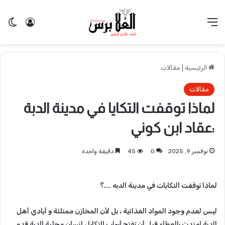
القائمة
تسجيل 
ال
الرئيسية
|
مقالات
مقالات
لماذا توقفت التكايا في مدينة الدبة
:عقاد ابن كوني
نوفمبر 9, 2025
0
45
دقيقة واحدة
لماذا توقفت التكايات في مدينة الدبه ….؟
ليس لعدم وجود المواد الغذائية ، بل لأن المخازن ممتلئة و أيادي أهل
الدبة امتدت بالعطاء قبل أن تفتح أبواب التكايا ، إنسان محلية الدبة قدم