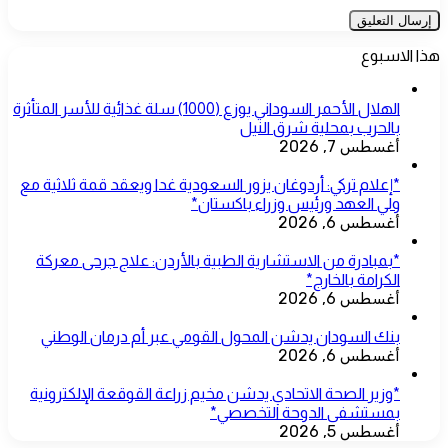
هذا الاسبوع
الهلال الأحمر السوداني يوزع (1000) سلة غذائية للأسر المتأثرة
بالحرب بمحلية شرق النيل
أغسطس 7, 2026
*إعلام تركي: أردوغان يزور السعودية غدا ويعقد قمة ثلاثية مع
ولي العهد ورئيس وزراء باكستان*
أغسطس 6, 2026
*بمبادرة من الاستشارية الطبية بالأردن: علاج جرحى معركة
الكرامة بالخارج*
أغسطس 6, 2026
بنك السودان يدشن المحول القومي عبر أم درمان الوطني
أغسطس 6, 2026
*وزير الصحة الاتحادي يدشن مخيم زراعة القوقعة الإلكترونية
بمستشفى الدوحة التخصصي*
أغسطس 5, 2026