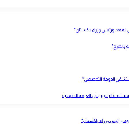
ي العهد ورئيس وزراء باكستان*
 بالخارج*
بمستشفى الدوحة التخصصي*
بمساعدة الراغبين فى العودة الطوعية
عهد ورئيس وزراء باكستان*