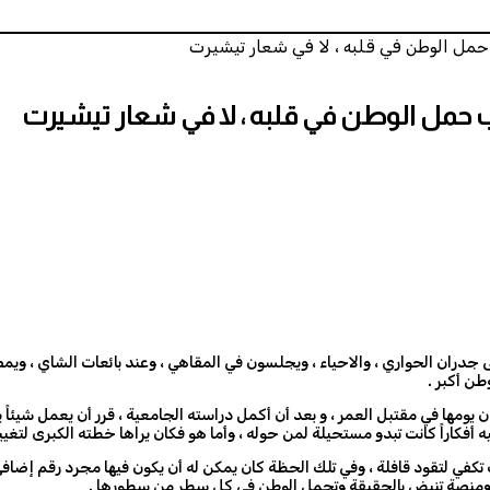
مل الوطن في قلبه ، لا في شعار تيشيرت
 حمل الوطن في قلبه ، لا في شعار تيشيرت
جدران الحواري ، والاحياء ، ويجلسون في المقاهي ، وعند بائعات الشاي ، وي
طن أكبر .
ومها في مقتبل العمر ، و بعد أن أكمل دراسته الجامعية ، قرر أن يعمل شيئاً يس
 أفكاراً كانت تبدو مستحيلة لمن حوله ، وأما هو فكان يراها خطته الكبرى لتغيير
تكفي لتقود قافلة ، وفي تلك الحظة كان يمكن له أن يكون فيها مجرد رقم إضافي في 
، ومنصة تنبض بالحقيقة وتحمل الوطن في كل سطر من سطورها .