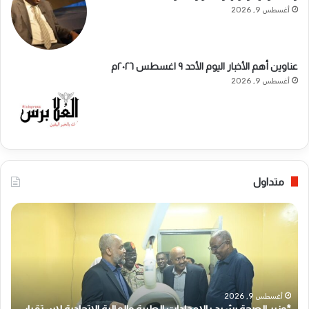
أغسطس 9, 2026
عناوين أهم الأخبار اليوم الأحد ٩ اغسطس ٢٠٢٦م ​
أغسطس 9, 2026
متداول
*
*
و
ب
ز
ن
ي
ك
ر
أ
ا
م
ل
أغسطس 9, 2026
د