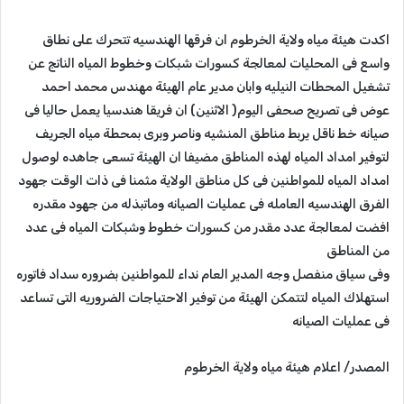
اكدت هيئة مياه ولاية الخرطوم ان فرقها الهندسيه تتحرك على نطاق
واسع فى المحليات لمعالجة كسورات شبكات وخطوط المياه الناتج عن
تشغيل المحطات النيليه وابان مدير عام الهيئة مهندس محمد احمد
عوض فى تصريح صحفى اليوم( الاثنين) ان فريقا هندسيا يعمل حاليا فى
صيانه خط ناقل يربط مناطق المنشيه وناصر وبرى بمحطة مياه الجريف
لتوفير امداد المياه لهذه المناطق مضيفا ان الهيئة تسعى جاهده لوصول
امداد المياه للمواطنين فى كل مناطق الولاية مثمنا فى ذات الوقت جهود
الفرق الهندسيه العامله فى عمليات الصيانه وماتبذله من جهود مقدره
افضت لمعالجة عدد مقدر من كسورات خطوط وشبكات المياه فى عدد
من المناطق
وفى سياق منفصل وجه المدير العام نداء للمواطنين بضروره سداد فاتوره
استهلاك المياه لتتمكن الهيئة من توفير الاحتياجات الضروريه التى تساعد
فى عمليات الصيانه
المصدر/ اعلام هيئة مياه ولاية الخرطوم