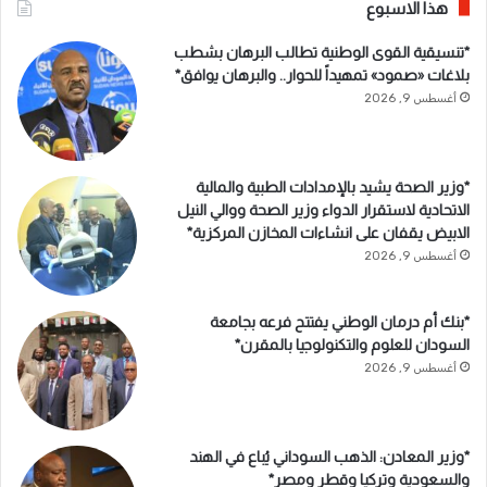
هذا الاسبوع
*تنسيقية القوى الوطنية تطالب البرهان بشطب
بلاغات «صمود» تمهيداً للحوار.. والبرهان يوافق*
أغسطس 9, 2026
*وزير الصحة يشيد بالإمدادات الطبية والمالية
الاتحادية لاستقرار الدواء وزير الصحة ووالي النيل
الابيض يقفان على انشاءات المخازن المركزية*
أغسطس 9, 2026
*بنك أم درمان الوطني يفتتح فرعه بجامعة
السودان للعلوم والتكنولوجيا بالمقرن*
أغسطس 9, 2026
*وزير المعادن: الذهب السوداني يُباع في الهند
والسعودية وتركيا وقطر ومصر*