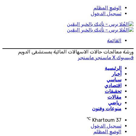
الوضع المظلم
تسجيل الدخول
القائمة
ورشة معالجات حالات الاسهالات المائية بمستشفى الدويم
فيسبوك
‫X
ماسنجر
ماسنجر
الرئيسية
أخبار
سياسي
اقتصادي
تحقيقات
مقالات
رياضي
منوعات وفنون
℃
Khartoum
37
تسجيل الدخول
الوضع المظلم