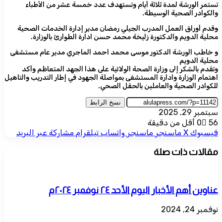
تستمر الورشة لمدة ثلاثة أيام وتستهدف عدد خمسة عشر من الأطباء
والكوادر الصحية الوسيطة.
وقدم أوراق العمل المدرب الجيلي رمضان مدير إدارة الخدمات الصحية
محلية الدويم والدكتورة زليخة محمد حسن ادارة الطوارئ بالوزارة.
و خاطب الورشة الدكتور موسى محمد احمد الماجري مدير عام مستشفى
محلية الدويم
وتقدم بالشكر إلى وزارة الصحة الولائية على هذا الجهد المتعاظم وأكد
اهتمام الوزارة وادارة المستشفى بمواصلة الجهود في إطار التدريب والتاهيل
للكوادر الصحية والعاملين بالحقل الصحي.
نسخ الرابط
سبتمبر 29, 2025
56
0
أقل من دقيقة
فيسبوك
‫X
ماسنجر
ماسنجر
واتساب
تيلقرام
مشاركة عبر البريد
مقالات ذات صلة
عناوين أهم الأخبار اليوم الأحد ٢٤ نوفمبر ٢٠٢٤م
نوفمبر 24, 2024