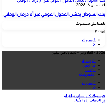
بنك السودان يدشن المحول القومي عبر أم درمان الوطني
أغسطس 6, 2026
بنك السودان يدشن المحول القومي عبر أم درمان الوطني
تابعنا على فيسبوك
Social
فيسبوك
‫X
2026 - العُلا برس - نأتيك بالخبر اليقين
الرئيسية
من نحن
للإعلان
الخصوصية
فيسبوك
‫X
فيسبوك
‫X
واتساب
تيلقرام
زر الذهاب إلى الأعلى