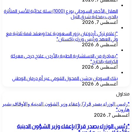
الهلال الأحمر السوداني يوزع (1000) سلة غذائية للأسر المتأثرة
بالحرب بمحلية شرق النيل
أغسطس 7, 2026
*إعلام تركي: أردوغان يزور السعودية غدا ويعقد قمة ثلاثية مع
ولي العهد ورئيس وزراء باكستان*
أغسطس 6, 2026
*بمبادرة من الاستشارية الطبية بالأردن: علاج جرحى معركة
الكرامة بالخارج*
أغسطس 6, 2026
بنك السودان يدشن المحول القومي عبر أم درمان الوطني
أغسطس 6, 2026
متداول
*رئيس الوزراء يصدر قرارًا بإعفاء وزير الشؤون الدينية والأوقاف بشير
هارون*
أغسطس 7, 2026
*رئيس الوزراء يصدر قرارًا بإعفاء وزير الشؤون الدينية