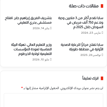
مقالات ذات صلة
سابا تقدم أكثر من 3 ملايين وجبة
بتشريف الفريق إبراهيم جابر :افتتاح
وتدعم 750 ألف مريض في
مستشفى بحري التعليمي
السودان خلال 2025 م
يناير 14, 2026
مارس 23, 2026
سابا تفتتح مركزًا للرعاية الصحية
وزير التعليم العالي: تهيئة البيئة
الأولية في منطقة طويلة
المناسبة لعودة المؤسسات
التعليمية لولاية الخرطوم
نوفمبر 26, 2025
مايو 10, 2026
اترك تعليقاً
لن يتم نشر عنوان بريدك الإلكتروني.
الحقول الإلزامية مشار إليها بـ
*
ا
ل