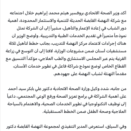
أكد وزير الصحة الاتحادي بروفسير هيثم محمد إبراهيم خلال اجتماعه
مع شركة النهضة القابضة الحديثة للتنمية والاستثمار المحدودة، أهمية
دور الشباب في إعادة الإعمار والتأهيل، مشيراً إلى أن الشركة تمثل
نموذجاً متميزاً في تقديم الخدمات الطبية والتدريبية. وأوضح الوزير أن
هناك إجراءات لاعتماد مركز النهضة للتدريب، بجانب خطط لتأهيل ثلاثة
مستشفيات أسنان ضمن مشروعات الوزارة، لافتا إلى أن التوسع في زراعة
القرنية يتم عبر المجلس الاستشاري والطب العلاجي، مؤكداً التنسيق مع
القطاع الخاص لوضع نموذج شراكة فاعل في تطوير خدمات الأسنان،
مقدماً التهنئة لشباب النهضة على جهودهم.
من جانبه، شدد وكيل وزارة الصحة الاتحادية دكتور علي بابكر سيد أحمد
على أهمية الشراكة في برامج تعزيز الصحة ورفع الوعي المجتمعي، داعياً
إلى توظيف التكنولوجيا في تطوير الخدمات الصحية، والاهتمام بالسياحة
العلاجية وصحة الطفل ضمن الخطط المستقبلية.
وفي السياق، استعرض المدير التنفيذي لمجموعة النهضة القابضة دكتور