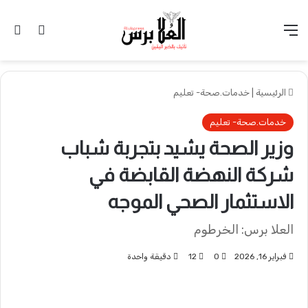
القائمة
تسجيل 
ال
الرئيسية
|
خدمات.صحة- تعليم
خدمات.صحة- تعليم
وزير الصحة يشيد بتجربة شباب
شركة النهضة القابضة في
الاستثمار الصحي الموجه
العلا برس: الخرطوم
فبراير 16, 2026
0
12
دقيقة واحدة