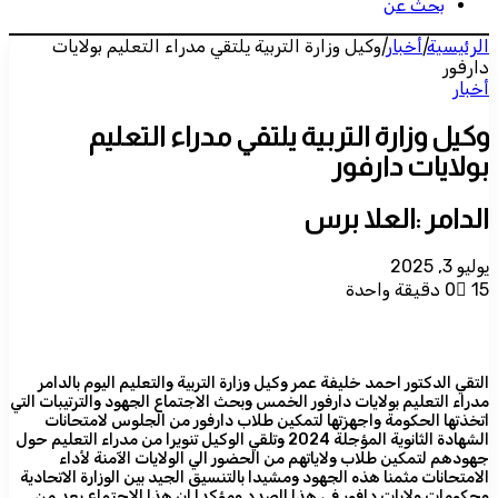
بحث عن
الرئيسية
|
أخبار
|
وكيل وزارة التربية يلتقي مدراء التعليم بولايات
دارفور
أخبار
وكيل وزارة التربية يلتقي مدراء التعليم
بولايات دارفور
الدامر :العلا برس
يوليو 3, 2025
15
0
دقيقة واحدة
التقي الدكتور احمد خليفة عمر وكيل وزارة التربية والتعليم اليوم بالدامر
مدراء التعليم بولايات دارفور الخمس وبحث الاجتماع الجهود والترتيبات التي
اتخذتها الحكومة واجهزتها لتمكين طلاب دارفور من الجلوس لامتحانات
الشهادة الثانوية المؤجلة 2024 وتلقي الوكيل تنويرا من مدراء التعليم حول
جهودهم لتمكين طلاب ولاياتهم من الحضور الي الولايات الآمنة لأداء
الامتحانات مثمنا هذه الجهود ومشيدا بالتنسيق الجيد بين الوزارة الاتحادية
وحكومات ولايات دافور في هذا الصدد ومؤكدا ان هذا الاجتماع يعد من