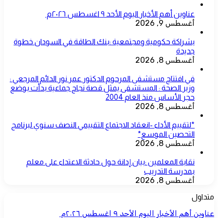
عناوين أهم الأخبار اليوم الأحد ٩ اغسطس ٢٠٢٦م ​
أغسطس 9, 2026
بشراكة حكومية ومجتمعية :بنك الطاقة في السودان خطوة
جديدة
أغسطس 8, 2026
في افتتاح مستشفى المرحوم الدكتور عمر نور الدائم المرجعي :
وزير الصحة : المستشفى يمثل قصة نجاح جماعية بدأت بوضع
حجر الأساس منذ العام 2004
أغسطس 8, 2026
*لتقييم الأداء -انعقاد الاجتماع التقييمي النصف سنوي لبرنامج
التحصين الموسع*
أغسطس 8, 2026
نقابة المعلمين :بيان إدانة حول حادثة الاعتداء على معلم
بمدرسة التدريب
أغسطس 8, 2026
متداول
عناوين أهم الأخبار اليوم الأحد ٩ اغسطس ٢٠٢٦م ​